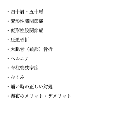
・四十肩・五十肩
・変形性膝関節症
・変形性股関節症
・圧迫骨折
・大腿骨（頚部）骨折
・ヘルニア
・脊柱管狭窄症
・むくみ
・痛い時の正しい対処
・湿布のメリット・デメリット
など。
著者：西浦 志郎