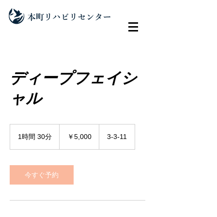
ディープフェイシ
ャル
5,000
円
1時間 30分
1
￥5,000
3-3-11
時
3
0
分
今すぐ予約